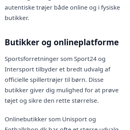
autentiske trøjer både online og i fysiske
butikker.
Butikker og onlineplatforme
Sportsforretninger som Sport24 og
Intersport tilbyder et bredt udvalg af
officielle spillertrøjer til børn. Disse
butikker giver dig mulighed for at prøve
tøjet og sikre den rette størrelse.
Onlinebutikker som Unisport og
Fotballshop.dk har ofte et større udvalg