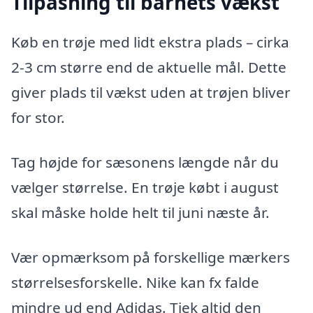
Tilpasning til barnets vækst
Køb en trøje med lidt ekstra plads – cirka
2-3 cm større end de aktuelle mål. Dette
giver plads til vækst uden at trøjen bliver
for stor.
Tag højde for sæsonens længde når du
vælger størrelse. En trøje købt i august
skal måske holde helt til juni næste år.
Vær opmærksom på forskellige mærkers
størrelsesforskelle. Nike kan fx falde
mindre ud end Adidas. Tjek altid den