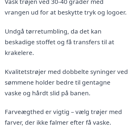
Vask trøjen ved 30-40 grader med
vrangen ud for at beskytte tryk og logoer.
Undgå tørretumbling, da det kan
beskadige stoffet og få transfers til at
krakelere.
Kvalitetstrøjer med dobbelte syninger ved
sømmene holder bedre til gentagne
vaske og hårdt slid på banen.
Farveægthed er vigtig – vælg trøjer med
farver, der ikke falmer efter få vaske.