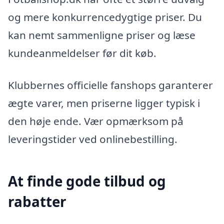
og mere konkurrencedygtige priser. Du
kan nemt sammenligne priser og læse
kundeanmeldelser før dit køb.
Klubbernes officielle fanshops garanterer
ægte varer, men priserne ligger typisk i
den høje ende. Vær opmærksom på
leveringstider ved onlinebestilling.
At finde gode tilbud og
rabatter