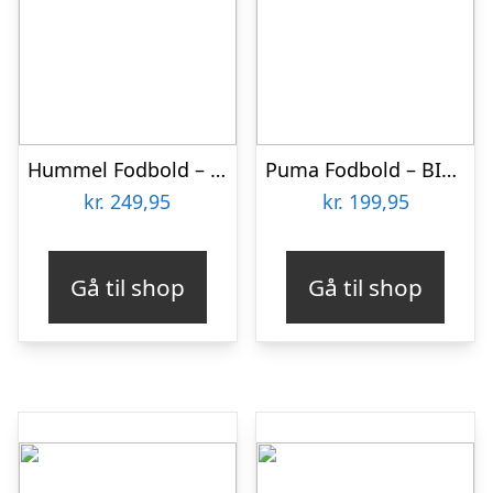
Hummel Fodbold – HmlInspire Training – Grøn/Hvid/Guld
Puma Fodbold – BIG CAT – Pink
kr.
249,95
kr.
199,95
Gå til shop
Gå til shop