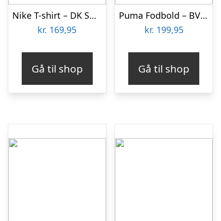
Nike T-shirt – DK Smoke Grey m. Fodbold
Puma Fodbold – BVB CULTURE – Grøn
kr.
169,95
kr.
199,95
Gå til shop
Gå til shop