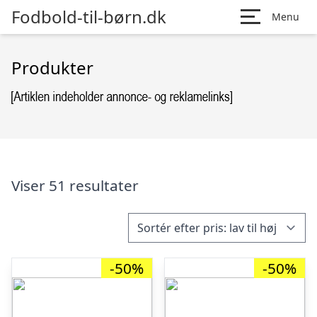
Fodbold-til-børn.dk
Menu
Produkter
Viser 51 resultater
-50%
-50%