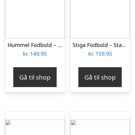
Hummel Fodbold – hmlFootball – Black/Green Gecko
Stiga Fodbold – Star – Str. 5 – Sort/Orange
kr.
149,95
kr.
159,95
Gå til shop
Gå til shop