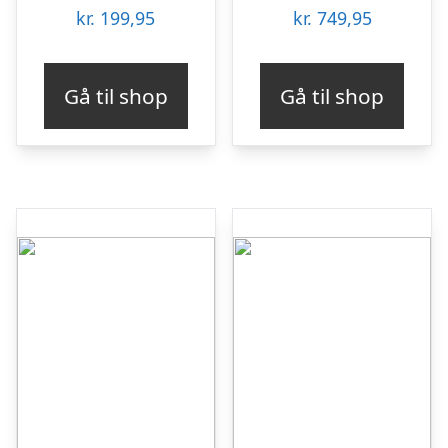
kr.
199,95
kr.
749,95
Gå til shop
Gå til shop